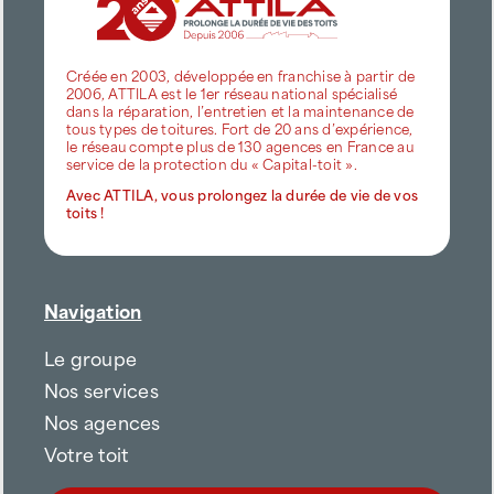
Créée en 2003, développée en franchise à partir de
2006, ATTILA est le 1er réseau national spécialisé
dans la réparation, l’entretien et la maintenance de
tous types de toitures. Fort de 20 ans d’expérience,
le réseau compte plus de 130 agences en France au
service de la protection du « Capital-toit ».
Avec ATTILA, vous prolongez la durée de vie de vos
toits !
Navigation
Le groupe
Nos services
Nos agences
Votre toit