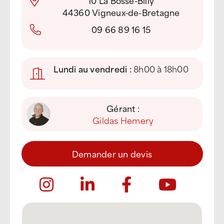
10 La Bosse-Billy
44360 Vigneux-de-Bretagne
09 66 89 16 15
Lundi au vendredi :
8h00 à 18h00
Gérant :
Gildas Hemery
Demander un devis