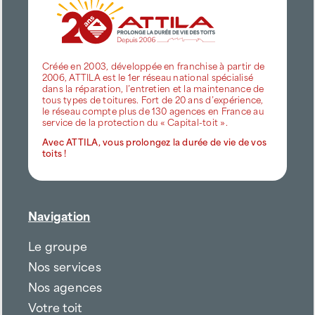
Créée en 2003, développée en franchise à partir de
2006, ATTILA est le 1er réseau national spécialisé
dans la réparation, l’entretien et la maintenance de
tous types de toitures. Fort de 20 ans d’expérience,
le réseau compte plus de 130 agences en France au
service de la protection du « Capital-toit ».
Avec ATTILA, vous prolongez la durée de vie de vos
toits !
Navigation
Le groupe
Nos services
Nos agences
Votre toit