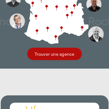
ble, Poitiers, La Roch
Trouver une agence