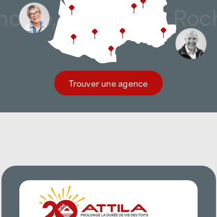
ble, Poitiers, La Roch
Trouver une agence