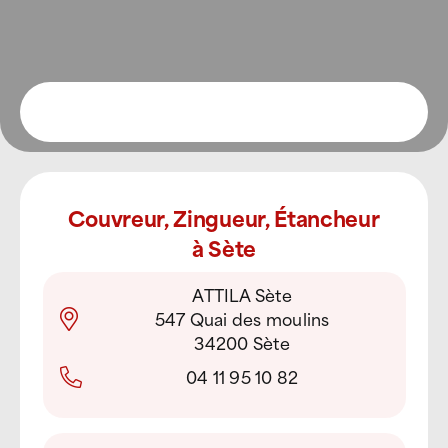
Couvreur, Zingueur, Étancheur
à Sète
ATTILA Sète
547 Quai des moulins
34200 Sète
04 11 95 10 82