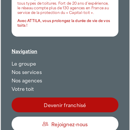
tous types de toitures. Fort de 20 ans d’expérience,
le réseau compte plus de 130 agences en France au
service de la protection du « Capital-toit ».
Avec ATTILA, vous prolongez la durée de vie de vos
toits !
Navigation
Le groupe
Nos services
Nos agences
Votre toit
Devenir franchisé
Rejoignez-nous