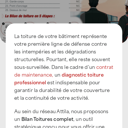
La toiture de votre bâtiment représente
votre premi
è
re ligne de défense contre
les intempéries et les dégradations
structurelles. Pourtant, elle reste souvent
sous-surveillée. Dans le cadre d
’
un
contrat
de maintenance,
un
diagnostic toiture
professionnel
est indispensable pour
garantir la durabilité de votre couverture
et la continuité de votre activité.
Au sein du réseau Attila, nous proposons
un
Bilan Toitures complet
, un outil
stratégique conçu pour vous offrir une