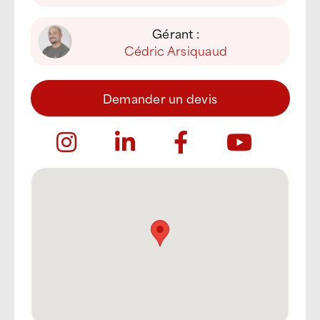
Gérant :
Cédric Arsiquaud
Demander un devis