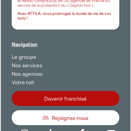
le réseau compte plus de 130 agences en France au
service de la protection du « Capital-toit ».
Avec ATTILA, vous prolongez la durée de vie de vos
toits !
Navigation
Le groupe
Nos services
Nos agences
Votre toit
Devenir franchisé
Rejoignez-nous