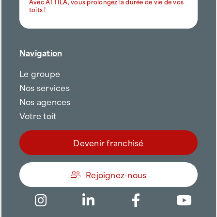
Avec ATTILA, vous prolongez la durée de vie de vos
toits !
Navigation
Le groupe
Nos services
Nos agences
Votre toit
Devenir franchisé
Rejoignez-nous