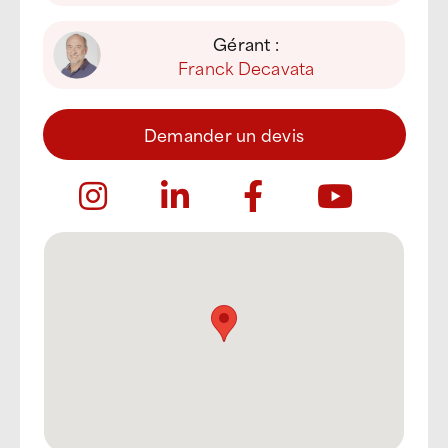
Gérant :
Franck Decavata
Demander un devis