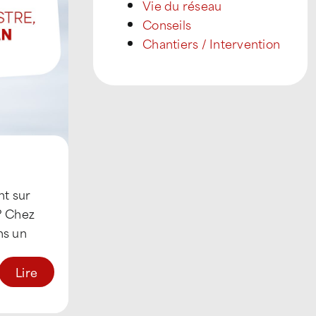
Vie du réseau
Conseils
Chantiers / Intervention
nt sur
 ? Chez
ns un
.]
Lire