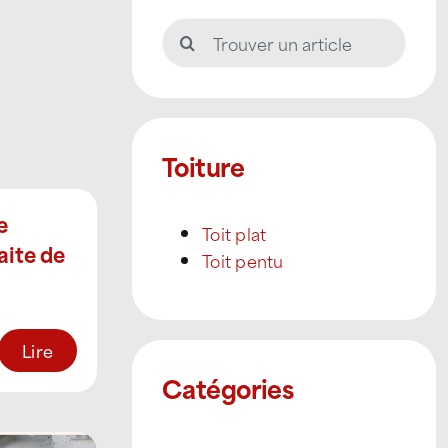
Rechercher:
Toiture
e
Toit plat
aite de
Toit pentu
Lire
Catégories