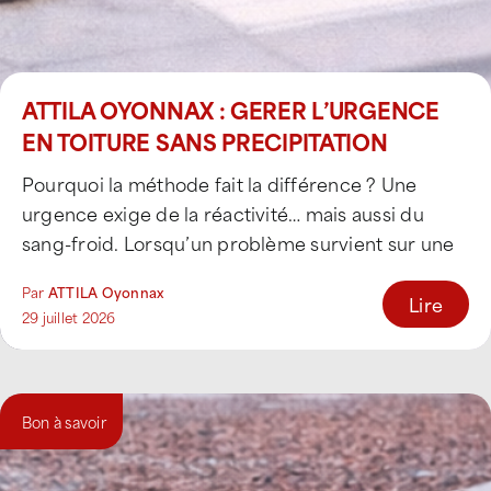
ATTILA OYONNAX : GERER L’URGENCE
EN TOITURE SANS PRECIPITATION
Pourquoi la méthode fait la différence ? Une
urgence exige de la réactivité… mais aussi du
sang-froid. Lorsqu’un problème survient sur une
toiture [...]
Par
ATTILA Oyonnax
Lire
29 juillet 2026
Bon à savoir