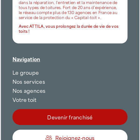
dans la réparation, l’entretien et la maintenance de
tous types de toitures. Fort de 20 ans d’expérience,
le réseau compte plus de 130 agences en France au
service de la protection du « Capital-toit ».
Avec ATTILA, vous prolongez la durée de vie de vos
toits !
Navigation
Le groupe
Nos services
Nos agences
Votre toit
Devenir franchisé
Rejoignez-nous