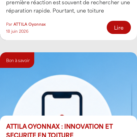
première réaction est souvent de rechercher une
réparation rapide. Pourtant, une toiture
représente bien plus qu'une [...]
Par
ATTILA Oyonnax
Lire
18 juin 2026
Bon à savoir
ATTILA OYONNAX : INNOVATION ET
SECURITE EN TOITURE