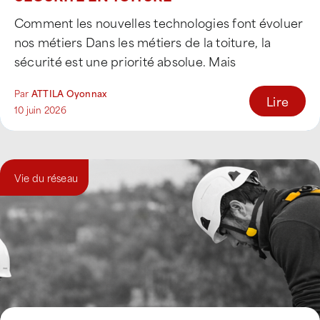
Comment les nouvelles technologies font évoluer
nos métiers Dans les métiers de la toiture, la
sécurité est une priorité absolue. Mais
aujourd'hui, [...]
Par
ATTILA Oyonnax
Lire
10 juin 2026
Vie du réseau