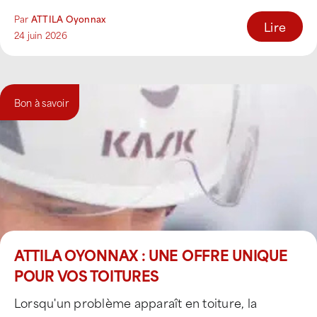
peut atteindre des températures [...]
Par
ATTILA Oyonnax
Lire
24 juin 2026
Bon à savoir
ATTILA OYONNAX : UNE OFFRE UNIQUE
POUR VOS TOITURES
Lorsqu'un problème apparaît en toiture, la