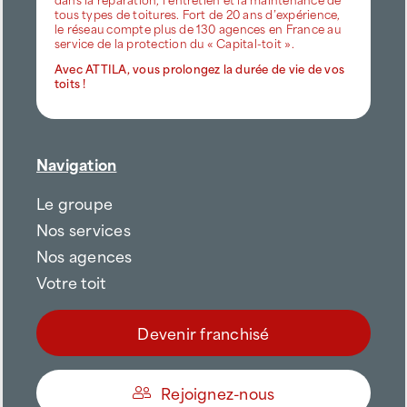
tous types de toitures. Fort de 20 ans d’expérience,
le réseau compte plus de 130 agences en France au
service de la protection du « Capital-toit ».
Avec ATTILA, vous prolongez la durée de vie de vos
toits !
Navigation
Le groupe
Nos services
Nos agences
Votre toit
Devenir franchisé
Rejoignez-nous