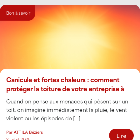
Bon à savoir
Canicule et fortes chaleurs : comment
protéger la toiture de votre entreprise à
Béziers ?
Quand on pense aux menaces qui pèsent sur un
toit, on imagine immédiatement la pluie, le vent
violent ou les épisodes de [...]
Par
ATTILA Béziers
Lire
2 juillet 2026