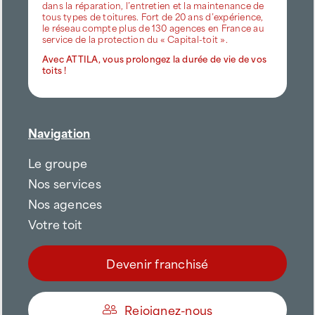
dans la réparation, l’entretien et la maintenance de
tous types de toitures. Fort de 20 ans d’expérience,
le réseau compte plus de 130 agences en France au
service de la protection du « Capital-toit ».
Avec ATTILA, vous prolongez la durée de vie de vos
toits !
Navigation
Le groupe
Nos services
Nos agences
Votre toit
Devenir franchisé
Rejoignez-nous