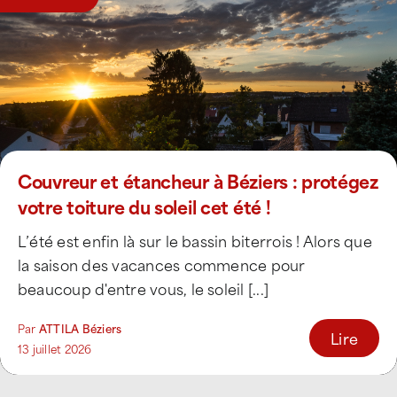
Couvreur et étancheur à Béziers : protégez
votre toiture du soleil cet été !
L’été est enfin là sur le bassin biterrois ! Alors que
la saison des vacances commence pour
beaucoup d'entre vous, le soleil [...]
Par
ATTILA Béziers
Lire
13 juillet 2026