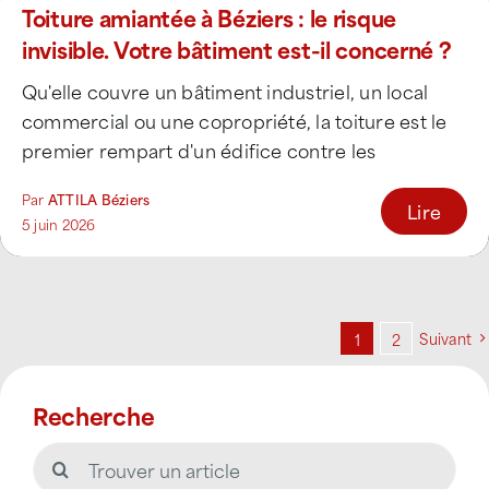
Toiture amiantée à Béziers : le risque
invisible. Votre bâtiment est-il concerné ?
Qu'elle couvre un bâtiment industriel, un local
commercial ou une copropriété, la toiture est le
premier rempart d'un édifice contre les
intempéries. [...]
Par
ATTILA Béziers
Lire
5 juin 2026
Suivant
1
2
Recherche
Rechercher: