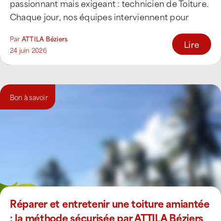
passionnant mais exigeant : technicien de Toiture.
Chaque jour, nos équipes interviennent pour
réparer, entretenir [...]
Par
ATTILA Béziers
Lire
24 juin 2026
Bon à savoir
Réparer et entretenir une toiture amiantée
: la méthode sécurisée par ATTILA Béziers