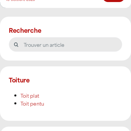
Recherche
Rechercher:
Toiture
Toit plat
Toit pentu