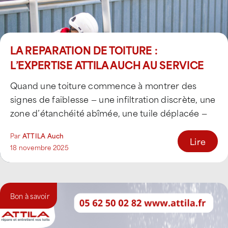
LA REPARATION DE TOITURE :
L’EXPERTISE ATTILA AUCH AU SERVICE
DE VOS TOITS
Quand une toiture commence à montrer des
signes de faiblesse — une infiltration discrète, une
zone d’étanchéité abîmée, une tuile déplacée —
[...]
Par
ATTILA Auch
Lire
18 novembre 2025
Bon à savoir