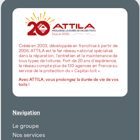
Créée en 2003, développée en franchise à partir de
2006, ATTILA est le 1er réseau national spécialisé
dans la réparation, l’entretien et la maintenance de
tous types de toitures. Fort de 20 ans d’expérience,
le réseau compte plus de 130 agences en France au
service de la protection du « Capital-toit ».
Avec ATTILA, vous prolongez la durée de vie de vos
toits !
Navigation
Le groupe
Nos services