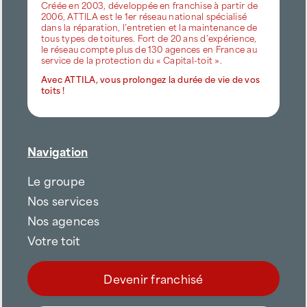
Créée en 2003, développée en franchise à partir de
2006, ATTILA est le 1er réseau national spécialisé
dans la réparation, l’entretien et la maintenance de
tous types de toitures. Fort de 20 ans d’expérience,
le réseau compte plus de 130 agences en France au
service de la protection du « Capital-toit ».
Avec ATTILA, vous prolongez la durée de vie de vos
toits !
Navigation
Le groupe
Nos services
Nos agences
Votre toit
Devenir franchisé