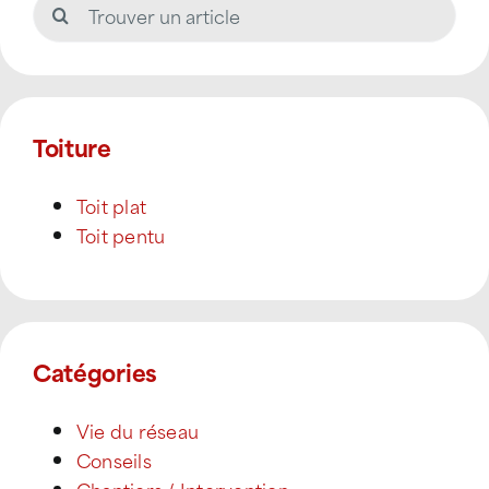
Rechercher:
Toiture
Toit plat
Toit pentu
Catégories
Vie du réseau
Conseils