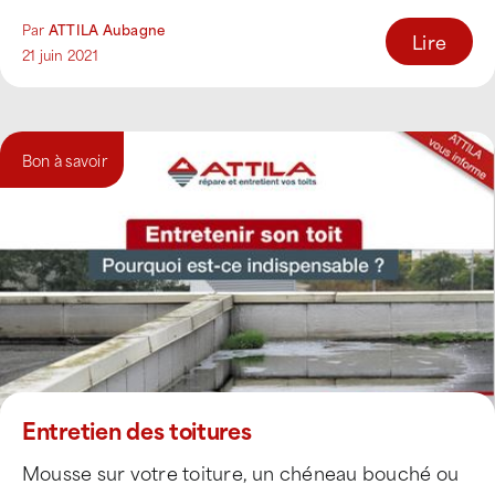
d’éventuelles réparations. [...]
Par
ATTILA Aubagne
Lire
21 juin 2021
Bon à savoir
Entretien des toitures
Mousse sur votre toiture, un chéneau bouché ou