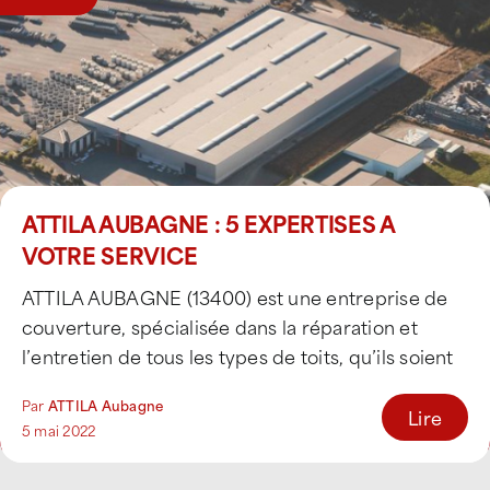
ATTILA AUBAGNE : 5 EXPERTISES A
VOTRE SERVICE
ATTILA AUBAGNE (13400) est une entreprise de
couverture, spécialisée dans la réparation et
l’entretien de tous les types de toits, qu’ils soient
[...]
Par
ATTILA Aubagne
Lire
5 mai 2022