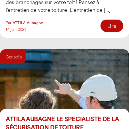
des branchages sur votre toit ! Pensez à
l'entretien de votre toiture. L’entretien de [...]
Par
ATTILA Aubagne
Lire
14 juin 2021
Conseils
ATTILA AUBAGNE LE SPECIALISTE DE LA
SÉCURISATION DE TOITURE