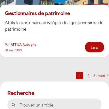
Gestionnaires de patrimoine
Attila le partenaire privilégié des gestionnaires de
patrimoine
Par
ATTILA Aubagne
Lire
31 mai 2021
Suivant
1
2
Recherche
Rechercher: