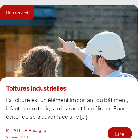
Bon à savoir
Toitures industrielles
La toiture est un élément important du bâtiment,
il faut l’entretenir, la réparer et l’améliorer. Pour
éviter de se trouver face une [...]
Par
ATTILA Aubagne
Lire
28 juin 2021