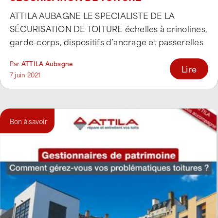
ATTILA AUBAGNE LE SPECIALISTE DE LA
SÉCURISATION DE TOITURE échelles à crinolines,
garde-corps, dispositifs d’ancrage et passerelles
saut-de-loup. Contact : 04 13 [...]
Par
ATTILA Aubagne
Lire
7 juin 2021
Bon à savoir