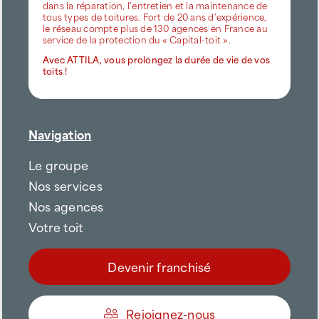
dans la réparation, l’entretien et la maintenance de
tous types de toitures. Fort de 20 ans d’expérience,
le réseau compte plus de 130 agences en France au
service de la protection du « Capital-toit ».
Avec ATTILA, vous prolongez la durée de vie de vos
toits !
Navigation
Le groupe
Nos services
Nos agences
Votre toit
Devenir franchisé
Rejoignez-nous