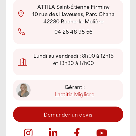
ATTILA Saint-Étienne Firminy
10 rue des Haveuses, Parc Chana
42230 Roche-la-Molière
04 26 48 95 56
Lundi au vendredi :
8h00 à 12h15
et 13h30 à 17h00
Gérant :
Laetitia Migliore
Demander un devis