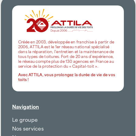
Créée en 2003, développée en franchise à partir de
2006, ATTILA est le 1er réseau national spécialisé
dans la réparation, l’entretien et la maintenance de
tous types de toitures. Fort de 20 ans d’expérience,
le réseau compte plus de 130 agences en France au
service de la protection du « Capital-toit ».
Avec ATTILA, vous prolongez la durée de vie de vos
toits !
Navigation
Le groupe
Nos services