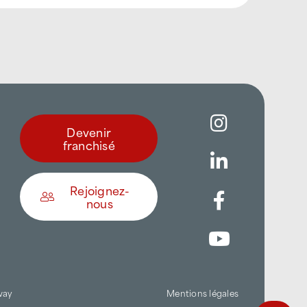
Devenir
franchisé
Rejoignez-
nous
Être appelé
Trouver une agence
way
Mentions légales