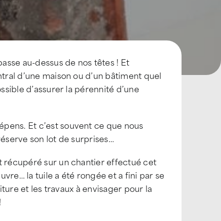
asse au-dessus de nos têtes ! Et
entral d’une maison ou d’un bâtiment quel
ossible d’assurer la pérennité d’une
épens. Et c’est souvent ce que nous
réserve son lot de surprises…
t récupéré sur un chantier effectué cet
re… la tuile a été rongée et a fini par se
iture et les travaux à envisager pour la
!