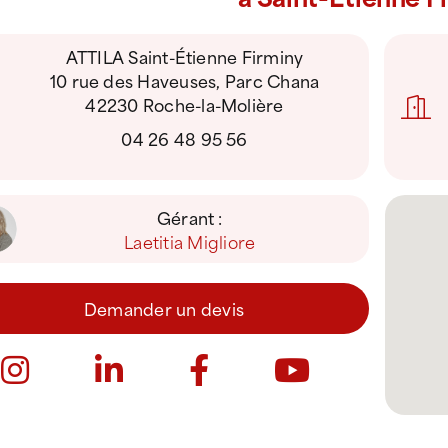
ATTILA Saint-Étienne Firminy
10 rue des Haveuses, Parc Chana
42230 Roche-la-Molière
04 26 48 95 56
Gérant :
Laetitia Migliore
Demander un devis