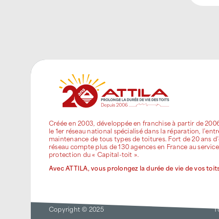
Créée en 2003, développée en franchise à partir de 200
le 1er réseau national spécialisé dans la réparation, l’entr
maintenance de tous types de toitures. Fort de 20 ans d’
réseau compte plus de 130 agences en France au service
protection du « Capital-toit ».
Avec ATTILA, vous prolongez la durée de vie de vos toits
Copyright © 2025
T