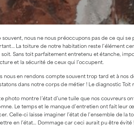
p souvent, nous ne nous préoccupons pas de ce qui se p
tant… La toiture de notre habitation reste l’élément c
l soit. Sans toit parfaitement entretenu et étanche, imp
cture et la sécurité de ceux qui l’occupent.
s nous en rendons compte souvent trop tard et à nos d
tatons dans notre corps de métier ! Le diagnostic Toit 
e photo montre l’état d’une tuile que nos couvreurs on
mne. Le temps et le manque d’entretien ont fait leur œuv
er. Celle-ci laisse imaginer l’état de l’ensemble de la to
ttre en l’état… Dommage car ceci aurait pu être évité 