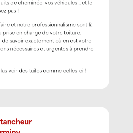
duits de cheminée, vos véhicules… et le
ez pas !
-faire et notre professionnalisme sont là
prise en charge de votre toiture.
in de savoir exactement où en est votre
ions nécessaires et urgentes à prendre
plus voir des tuiles comme celles-ci !
Étancheur
irminy