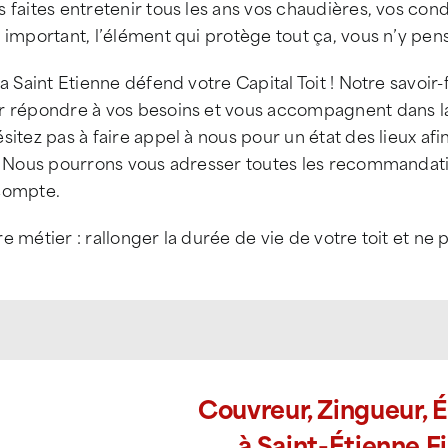
 faites entretenir tous les ans vos chaudières, vos con
 important, l’élément qui protège tout ça, vous n’y pens
la Saint Etienne défend votre Capital Toit ! Notre savoir
r répondre à vos besoins et vous accompagnent dans la 
sitez pas à faire appel à nous pour un état des lieux af
t. Nous pourrons vous adresser toutes les recommandat
compte.
e métier : rallonger la durée de vie de votre toit et ne 
Couvreur, Zingueur, 
à Saint-Étienne F