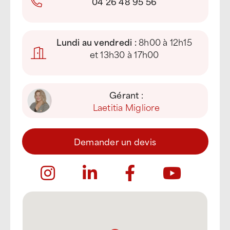
04 26 48 95 56
Lundi au vendredi :
8h00 à 12h15
et 13h30 à 17h00
Gérant :
Laetitia Migliore
Demander un devis