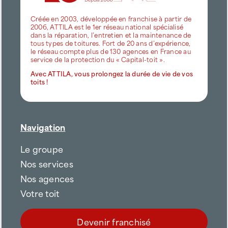
Créée en 2003, développée en franchise à partir de
2006, ATTILA est le 1er réseau national spécialisé
dans la réparation, l’entretien et la maintenance de
tous types de toitures. Fort de 20 ans d’expérience,
le réseau compte plus de 130 agences en France au
service de la protection du « Capital-toit ».
Avec ATTILA, vous prolongez la durée de vie de vos
toits !
Navigation
Le groupe
Nos services
Nos agences
Votre toit
Devenir franchisé