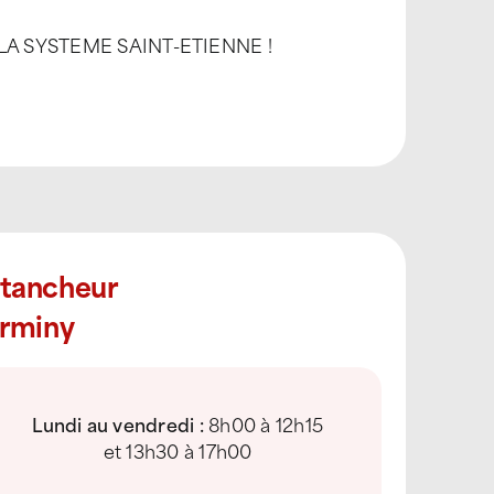
TTILA SYSTEME SAINT-ETIENNE !
Étancheur
irminy
Lundi au vendredi :
8h00 à 12h15
et 13h30 à 17h00