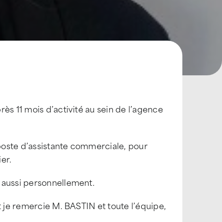
ès 11 mois d’activité au sein de l’agence
poste d’assistante commerciale, pour
er.
 aussi personnellement.
t je remercie M. BASTIN et toute l’équipe,