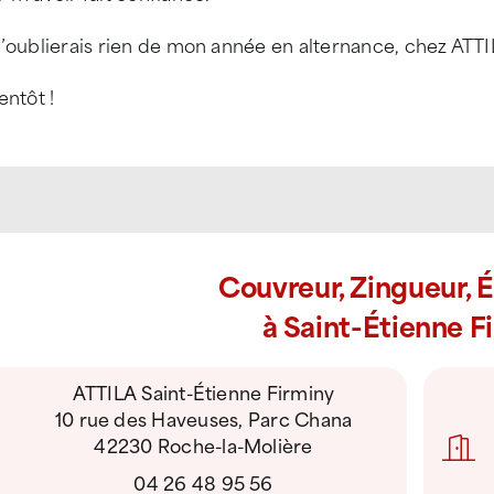
n’oublierais rien de mon année en alternance, chez A
entôt !
Couvreur, Zingueur, 
à Saint-Étienne F
ATTILA Saint-Étienne Firminy
10 rue des Haveuses, Parc Chana
42230 Roche-la-Molière
04 26 48 95 56