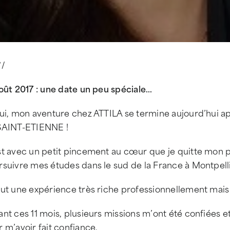
*/
oût 2017 : une date un peu spéciale…
ui, mon aventure chez ATTILA se termine aujourd’hui apr
SAINT-ETIENNE !
st avec un petit pincement au cœur que je quitte mon 
suivre mes études dans le sud de la France à Montpelli
fut une expérience très riche professionnellement mais
nt ces 11 mois, plusieurs missions m’ont été confiées e
 m’avoir fait confiance.