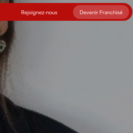
Rejoignez-nous
Devenir Franchisé