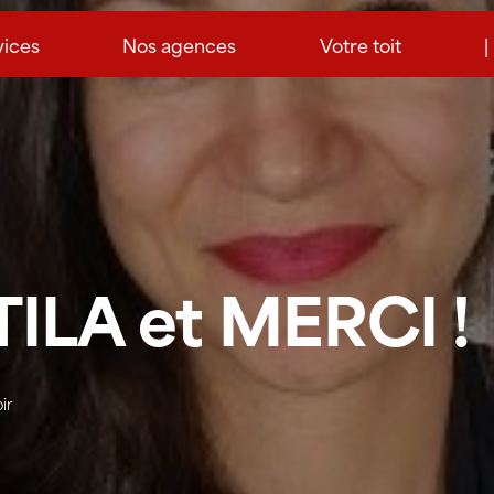
vices
Nos agences
Votre toit
|
TILA et MERCI !
ir