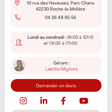
10 rue des Haveuses, Parc Chana
42230 Roche-la-Molière
04 26 48 95 56
Lundi au vendredi :
8h00 à 12h15
et 13h30 à 17h00
Gérant :
Laetitia Migliore
Demander un devis