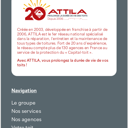
Créée en 2003, développée en franchise à partir de
2006, ATTILA est le 1er réseau national spécialisé
dans la réparation, l’entretien et la maintenance de
tous types de toitures. Fort de 20 ans d’expérience,
le réseau compte plus de 130 agences en France au
service de la protection du « Capital-toit ».
Avec ATTILA, vous prolongez la durée de vie de vos
toits !
Navigation
Le groupe
Nos services
Nos agences
Votre toit