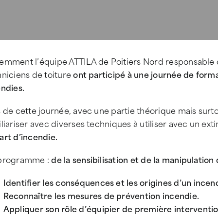
emment l’équipe ATTILA de Poitiers Nord responsable d
hniciens de toiture
ont participé à une journée de forma
endies.
 de cette journée, avec une partie théorique mais surtou
liariser avec diverses techniques à utiliser avec un ext
art d’incendie.
programme :
de la sensibilisation et de la manipulation
Identifier les conséquences et les origines d’un incen
Reconnaître les mesures de prévention incendie.
Appliquer son rôle d’équipier de première interventio