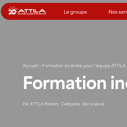
Passer
au
Le groupe
Nos ser
contenu
Accueil
>
Formation incendie pour l’équipe ATTILA
Formation in
Par
ATTILA Poitiers
Catégorie :
Bon à savoir