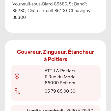
Vouneuil-sous-Biard 86580, St Benoît
86280, Châtellerault 86100, Chauvigny
86300.
Couvreur, Zingueur, Étancheur
à Poitiers
ATTILA Poitiers
11 Rue du Merle
86000 Poitiers
05 79 65 00 30
Lundi au vendredi :
8h30 à 12h30