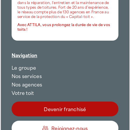
dans la réparation, l’entretien et la maintenance de
tous types de toitures. Fort de 20 ans d’expérience,
le réseau compte plus de 130 agences en France au
service de la protection du « Capital-toit ».
Avec ATTILA, vous prolongez la durée de vie de vos
toits !
Navigation
Le groupe
Nos services
Nos agences
Votre toit
Devenir franchisé
Rejoignez-nous