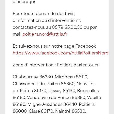
d’ancrage)
Pour toute demande de devis,
d’information ou d’intervention**,
contactez-nous au 05.79.65.00.30 ou par
mail
poitiers.nord@attila.fr
Et suivez-nous sur notre page Facebook
https://www.facebook.com/AttilaPoitiersNord
Zone d’intervention : Poitiers et alentours
Chabournay 86380, Mirebeau 86110,
Chasseneuil-du-Poitou 86360, Neuville-
de-Poitou 86170, Dissay 86130, Buxerolles
86180, Vendeuvre du Poitou 86380, Vouillé
86190, Migné-Auxances 86440, Poitiers
86000, Cissé 86170, Naintré 86530,