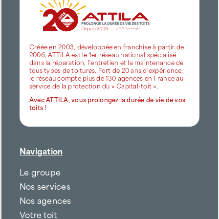
Créée en 2003, développée en franchise à partir de
2006, ATTILA est le 1er réseau national spécialisé
dans la réparation, l’entretien et la maintenance de
tous types de toitures. Fort de 20 ans d’expérience,
le réseau compte plus de 130 agences en France au
service de la protection du « Capital-toit ».
Avec ATTILA, vous prolongez la durée de vie de vos
toits !
Navigation
Le groupe
Nos services
Nos agences
Votre toit