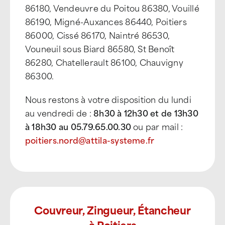
86180, Vendeuvre du Poitou 86380, Vouillé
86190, Migné-Auxances 86440, Poitiers
86000, Cissé 86170, Naintré 86530,
Vouneuil sous Biard 86580, St Benoît
86280, Chatellerault 86100, Chauvigny
86300.
Nous restons à votre disposition du lundi
au vendredi de :
8h30 à 12h30 et de 13h30
à 18h30 au 05.79.65.00.30
ou par mail :
poitiers.nord@attila-systeme.fr
Couvreur, Zingueur, Étancheur
à Poitiers