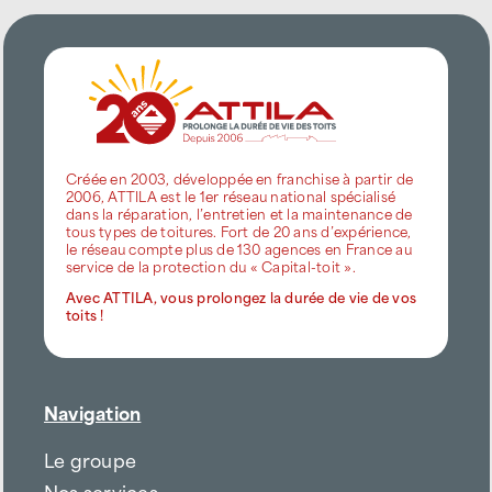
Créée en 2003, développée en franchise à partir de
2006, ATTILA est le 1er réseau national spécialisé
dans la réparation, l’entretien et la maintenance de
tous types de toitures. Fort de 20 ans d’expérience,
le réseau compte plus de 130 agences en France au
service de la protection du « Capital-toit ».
Avec ATTILA, vous prolongez la durée de vie de vos
toits !
Navigation
Le groupe
Nos services