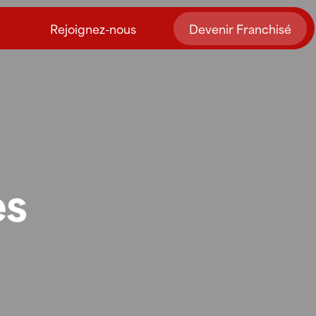
Rejoignez-nous
Devenir Franchisé
es