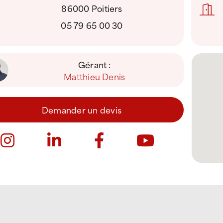
86000 Poitiers
05 79 65 00 30
Gérant :
Matthieu Denis
Demander un devis