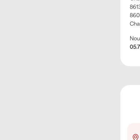
861
8600
Cha
Nous
05.