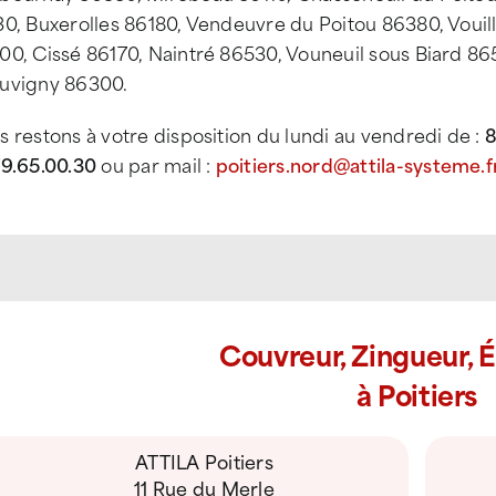
30, Buxerolles 86180, Vendeuvre du Poitou 86380, Vouil
0, Cissé 86170, Naintré 86530, Vouneuil sous Biard 865
uvigny 86300.
 restons à votre disposition du lundi au vendredi de :
8
79.65.00.30
ou par mail :
poitiers.nord@attila-systeme.f
Couvreur, Zingueur, 
à Poitiers
ATTILA Poitiers
11 Rue du Merle