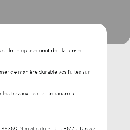
 pour le remplacement de plaques en
onner de manière durable vos fuites sur
r les travaux de maintenance sur
86360, Neuville du Poitou 86170, Dissay