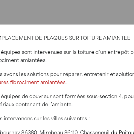
PLACEMENT DE PLAQUES SUR TOITURE AMIANTEE
 équipes sont intervenues sur la toiture d’un entrepôt
rociment amiantées.
 avons les solutions pour réparer, entretenir et soluti
ures fibrociment amiantées.
 équipes de couvreur sont formées sous-section 4, pou
ériaux contenant de l’amiante.
 intervenons sur les villes suivantes :
bournay 86380, Mirebeau 86110, Chasseneuil du Poitou 