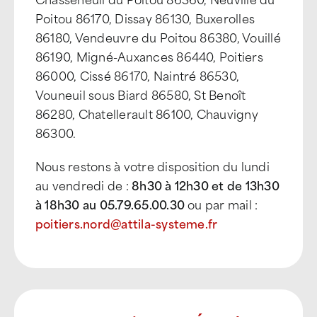
Poitou 86170, Dissay 86130, Buxerolles
86180, Vendeuvre du Poitou 86380, Vouillé
86190, Migné-Auxances 86440, Poitiers
86000, Cissé 86170, Naintré 86530,
Vouneuil sous Biard 86580, St Benoît
86280, Chatellerault 86100, Chauvigny
86300.
Nous restons à votre disposition du lundi
au vendredi de :
8h30 à 12h30 et de 13h30
à 18h30 au 05.79.65.00.30
ou par mail :
poitiers.nord@attila-systeme.fr