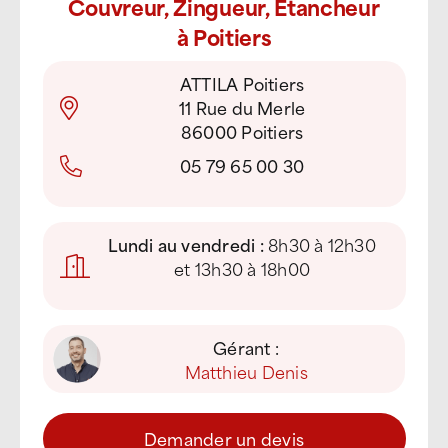
Couvreur, Zingueur, Étancheur
à Poitiers
ATTILA Poitiers
11 Rue du Merle
86000 Poitiers
05 79 65 00 30
Lundi au vendredi :
8h30 à 12h30
et 13h30 à 18h00
Gérant :
Matthieu Denis
Demander un devis