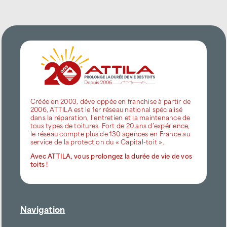
Créée en 2003, développée en franchise à partir de
2006, ATTILA est le 1er réseau national spécialisé
dans la réparation, l’entretien et la maintenance de
tous types de toitures. Fort de 20 ans d’expérience,
le réseau compte plus de 130 agences en France au
service de la protection du « Capital-toit ».
Avec ATTILA, vous prolongez la durée de vie de vos
toits !
Navigation