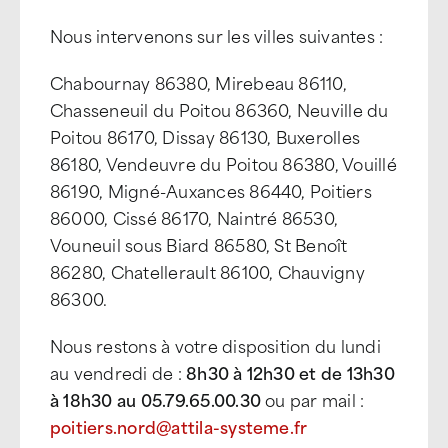
Nous intervenons sur les villes suivantes :
Chabournay 86380, Mirebeau 86110,
Chasseneuil du Poitou 86360, Neuville du
Poitou 86170, Dissay 86130, Buxerolles
86180, Vendeuvre du Poitou 86380, Vouillé
86190, Migné-Auxances 86440, Poitiers
86000, Cissé 86170, Naintré 86530,
Vouneuil sous Biard 86580, St Benoît
86280, Chatellerault 86100, Chauvigny
86300.
Nous restons à votre disposition du lundi
au vendredi de :
8h30 à 12h30 et de 13h30
à 18h30 au 05.79.65.00.30
ou par mail :
poitiers.nord@attila-systeme.fr