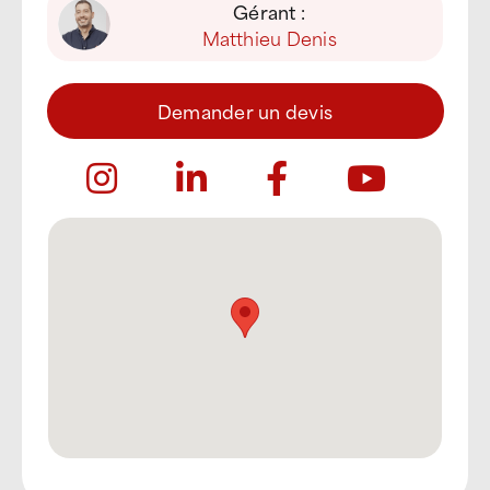
Gérant :
Matthieu Denis
Demander un devis