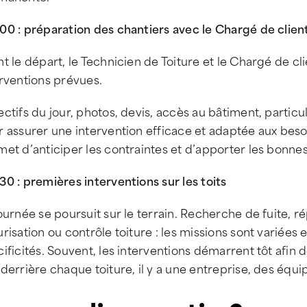
00 : préparation des chantiers avec le Chargé de clien
t le départ, le Technicien de Toiture et le Chargé de cl
rventions prévues.
ctifs du jour, photos, devis, accès au bâtiment, partic
 assurer une intervention efficace et adaptée aux beso
et d’anticiper les contraintes et d’apporter les bonnes
0 : premières interventions sur les toits
ournée se poursuit sur le terrain. Recherche de fuite, 
risation ou contrôle toiture : les missions sont variée
ificités. Souvent, les interventions démarrent tôt afin de 
derrière chaque toiture, il y a une entreprise, des équip