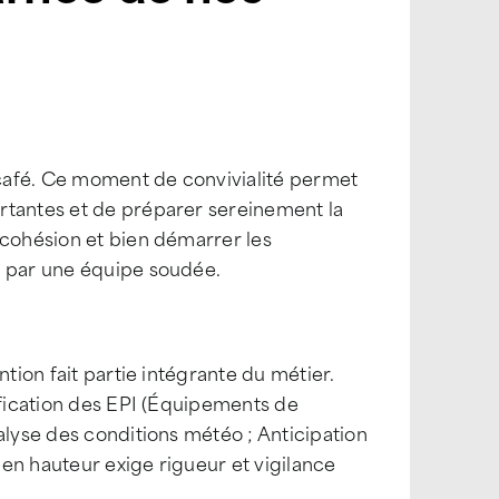
café. Ce moment de convivialité permet
rtantes et de préparer sereinement la
 cohésion et bien démarrer les
i par une équipe soudée.
ntion fait partie intégrante du métier.
ification des EPI (Équipements de
alyse des conditions météo ; Anticipation
l en hauteur exige rigueur et vigilance