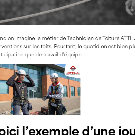
nd on imagine le métier de Technicien de Toiture ATTI
rventions sur les toits. Pourtant, le quotidien est bien 
ticipation que de travail d’équipe.
oici l’exemple d’une jo