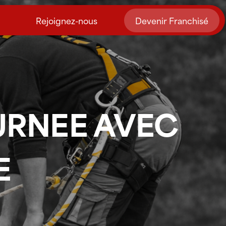
Rejoignez-nous
Devenir Franchisé
URNEE AVEC
E