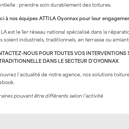
ntielle : prendre soin durablement des toitures.
ci à nos équipes ATTILA Oyonnax pour leur engagemen
LA est le 1er réseau national spécialisé dans la réparatio
ls soient industriels, traditionnels, en terrasse ou amiant
TACTEZ-NOUS POUR TOUTES VOS INTERVENTIONS SU
TRADITIONNELLE DANS LE SECTEUR D’OYONNAX
.
uvrez l’actualité de notre agence, nos solutions toitur
ebook.
aires pouvant être différents selon l’activité