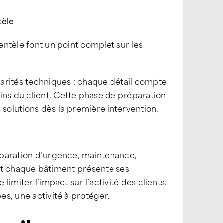
tèle
ientèle font un point complet sur les
ularités techniques : chaque détail compte
ins du client. Cette phase de préparation
 solutions dès la première intervention.
réparation d’urgence, maintenance,
s et chaque bâtiment présente ses
limiter l’impact sur l’activité des clients.
es, une activité à protéger.