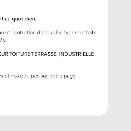
t au quotidien.
n et l’entretien de tous les types de toits
és.
R TOITURE TERRASSE, INDUSTRIELLE
es et nos équipes sur notre page