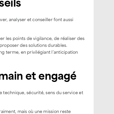
seils
ver, analyser et conseiller font aussi
er les points de vigilance, de réaliser des
 proposer des solutions durables.
ong terme, en privilégiant l’anticipation
umain et engagé
e technique, sécurité, sens du service et
raiment, mais où une mission reste