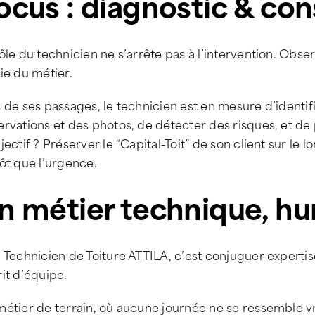
ocus : diagnostic & con
ôle du technicien ne s’arrête pas à l’intervention. Obser
ie du métier.
 de ses passages, le technicien est en mesure d’identifi
rvations et des photos, de détecter des risques, et de
jectif ? Préserver le “Capital-Toit” de son client sur le l
ôt que l’urgence.
n métier technique, h
 Technicien de Toiture ATTILA, c’est conjuguer expertis
it d’équipe.
métier de terrain, où aucune journée ne se ressemble v