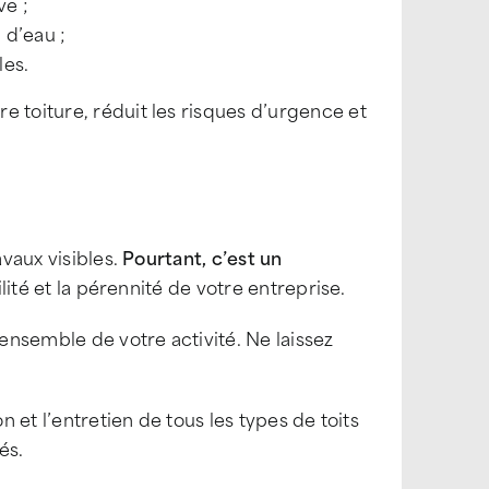
ve ;
 d’eau ;
les.
e toiture, réduit les risques d’urgence et
avaux visibles.
Pourtant, c’est un
bilité et la pérennité de votre entreprise.
’ensemble de votre activité. Ne laissez
n et l’entretien de tous les types de toits
és.