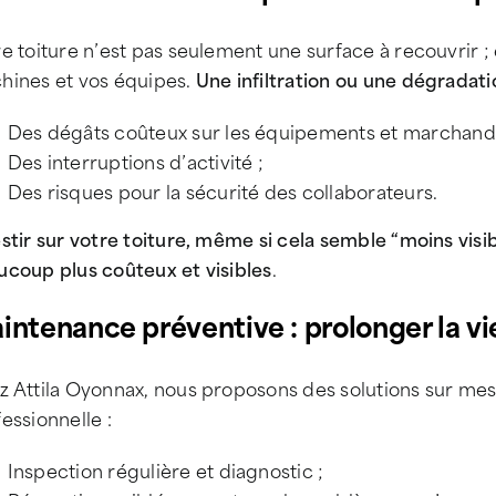
e toiture n’est pas seulement une surface à recouvrir ; 
hines et vos équipes.
Une infiltration ou une dégradat
Des dégâts coûteux sur les équipements et marchandi
Des interruptions d’activité ;
Des risques pour la sécurité des collaborateurs.
stir sur votre toiture, même si cela semble “moins visi
ucoup plus coûteux et visibles
.
intenance préventive : prolonger la vi
 Attila Oyonnax, nous proposons des solutions sur mesu
essionnelle :
Inspection régulière et diagnostic ;