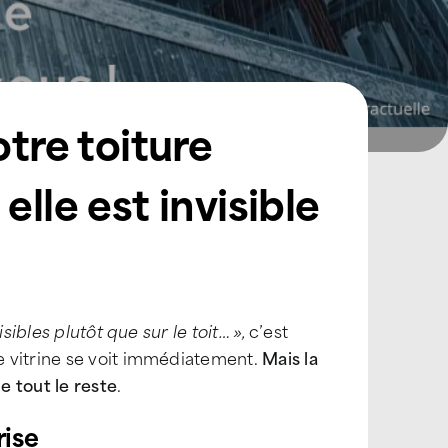
otre toiture
lle est invisible
sibles plutôt que sur le toit… »,
c’est
e vitrine se voit immédiatement.
Mais la
e tout le reste
.
rise