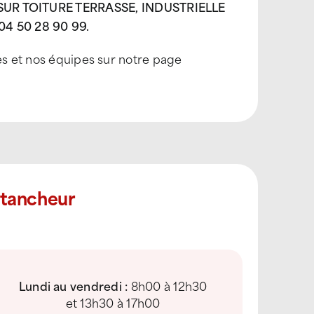
R TOITURE TERRASSE, INDUSTRIELLE
 50 28 90 99.
es et nos équipes sur notre page
Étancheur
Lundi au vendredi :
8h00 à 12h30
et 13h30 à 17h00