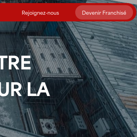
Rejoignez-nous
Devenir Franchisé
OTRE
UR LA