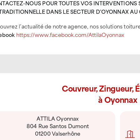
TACTEZ-NOUS POUR TOUTES VOS INTERVENTIONS SU
TRADITIONNELLE DANS LE SECTEUR D’OYONNAX AU 04
uvrez l’actualité de notre agence, nos solutions toitur
ebook
https://www.facebook.com/AttilaOyonnax
Couvreur, Zingueur, 
à Oyonnax
ATTILA Oyonnax
804 Rue Santos Dumont
01200 Valserhône