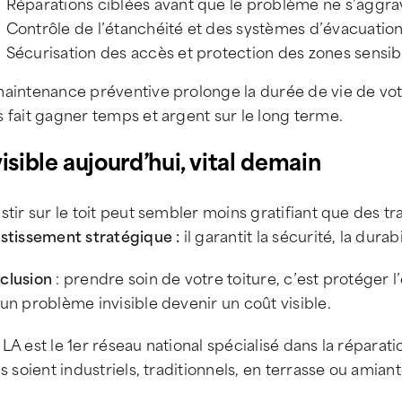
Réparations ciblées avant que le problème ne s’aggra
Contrôle de l’étanchéité et des systèmes d’évacuation
Sécurisation des accès et protection des zones sensib
aintenance préventive prolonge la durée de vie de votr
 fait gagner temps et argent sur le long terme.
visible aujourd’hui, vital demain
stir sur le toit peut sembler moins gratifiant que des tr
estissement stratégique :
il garantit la sécurité, la dura
clusion
: prendre soin de votre toiture, c’est protéger l
un problème invisible devenir un coût visible.
LA est le 1er réseau national spécialisé dans la réparatio
ls soient industriels, traditionnels, en terrasse ou amiant