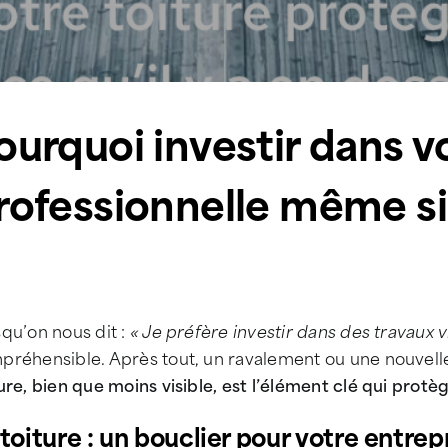
ourquoi investir dans v
rofessionnelle même si e
qu’on nous dit :
« Je préfère investir dans des travaux vi
préhensible. Après tout, un ravalement ou une nouvell
ure, bien que moins visible, est l’élément clé qui protèg
 toiture : un bouclier pour votre entrep