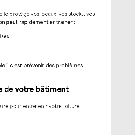
elle protège vos locaux, vos stocks, vos
ion peut rapidement entraîner :
ses ;
ble”, c’est prévenir des problèmes
e de votre bâtiment
re pour entretenir votre toiture