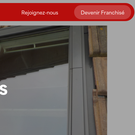
Rejoignez-nous
Devenir Franchisé
s