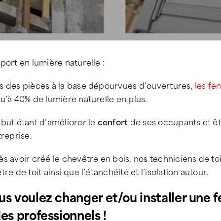
port en lumière naturelle :
s des pièces à la base dépourvues d’ouvertures,
les fe
u’à 40% de lumière naturelle en plus.
but étant d’améliorer le
confort
de ses occupants et êt
treprise.
s avoir créé le chevêtre en bois, nos techniciens de toi
tre de toit ainsi que l’étanchéité et l’isolation autour.
us voulez changer et/ou installer une f
des professionnels !