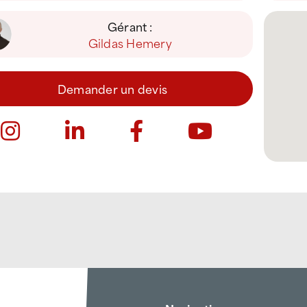
Gérant :
Gildas Hemery
Demander un devis