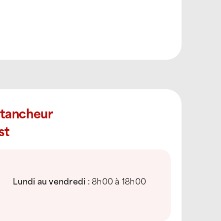
Étancheur
st
Lundi au vendredi :
8h00 à 18h00