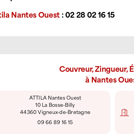
tila Nantes Ouest
: 02 28 02 16 15
Couvreur, Zingueur, 
à Nantes Oue
ATTILA Nantes Ouest
10 La Bosse-Billy
44360 Vigneux-de-Bretagne
09 66 89 16 15