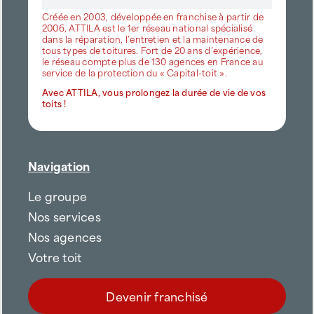
Créée en 2003, développée en franchise à partir de
2006, ATTILA est le 1er réseau national spécialisé
dans la réparation, l’entretien et la maintenance de
tous types de toitures. Fort de 20 ans d’expérience,
le réseau compte plus de 130 agences en France au
service de la protection du « Capital-toit ».
Avec ATTILA, vous prolongez la durée de vie de vos
toits !
Navigation
Le groupe
Nos services
Nos agences
Votre toit
Devenir franchisé