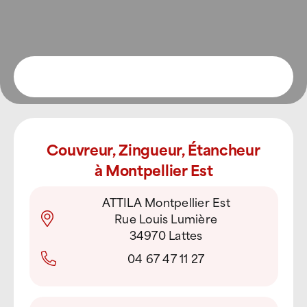
Devenir Franchisé
Couvreur, Zingueur, Étancheur
à Montpellier Est
ATTILA Montpellier Est
Rue Louis Lumière
34970 Lattes
04 67 47 11 27