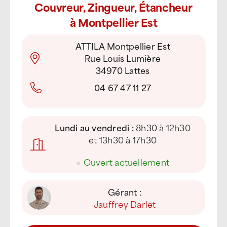
Couvreur, Zingueur, Étancheur
à Montpellier Est
ATTILA Montpellier Est
Rue Louis Lumière
34970 Lattes
04 67 47 11 27
Lundi au vendredi :
8h30 à 12h30
et 13h30 à 17h30
●
Ouvert actuellement
Gérant :
Jauffrey Darlet