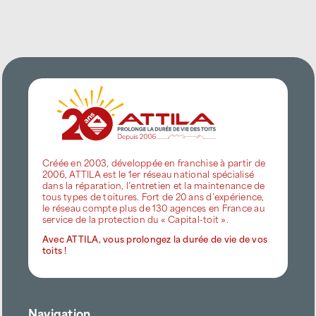
Créée en 2003, développée en franchise à partir de
2006, ATTILA est le 1er réseau national spécialisé
dans la réparation, l’entretien et la maintenance de
tous types de toitures. Fort de 20 ans d’expérience,
le réseau compte plus de 130 agences en France au
service de la protection du « Capital-toit ».
Avec ATTILA, vous prolongez la durée de vie de vos
toits !
Navigation