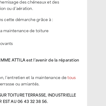
e chemisage des chéneaux et des
tion ou d’aération.
 cette démarche grâce à :
la maintenance de toiture
novants
ME ATTILA est l’avenir de la réparation
ion, l’entretien et la maintenance de
tous
n terrasse ou amiantés.
R TOITURE TERRASSE, INDUSTRIELLE
EST AU 06 43 32 38 56.