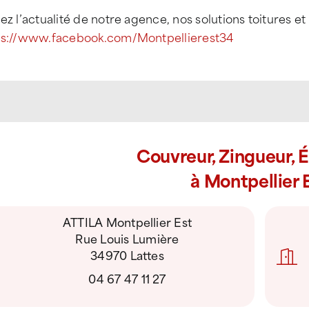
ez l’actualité de notre agence, nos solutions toitures e
ps://www.facebook.com/Montpellierest34
Couvreur, Zingueur, 
à Montpellier 
ATTILA Montpellier Est
Rue Louis Lumière
34970 Lattes
04 67 47 11 27