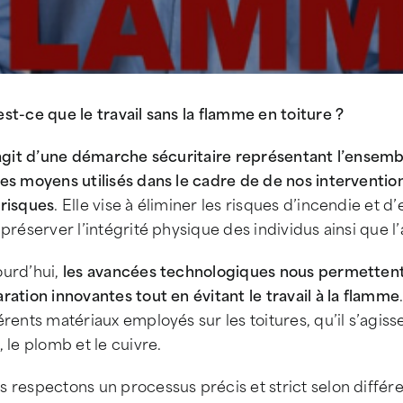
st-ce que le travail sans la flamme en toiture ?
s’agit d’une démarche sécuritaire représentant l’ense
es moyens utilisés dans le cadre de de nos interventions 
 risques
. Elle vise à éliminer les risques d’incendie et d’
 préserver l’intégrité physique des individus ainsi que l’
ourd’hui,
les avancées technologiques nous permettent
ration innovantes tout en évitant le travail à la flamme
érents matériaux employés sur les toitures, qu’il s’agisse
, le plomb et le cuivre.
s respectons un processus précis et strict selon diffé