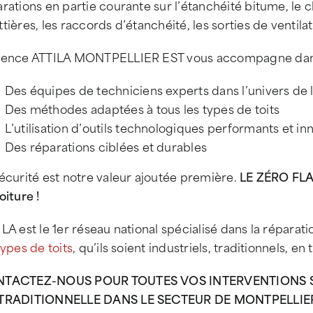
rations en partie courante sur l’étanchéité bitume, l
tières, les raccords d’étanchéité, les sorties de ventila
gence ATTILA MONTPELLIER EST vous accompagne dans
Des équipes de techniciens experts dans l’univers de 
Des méthodes adaptées à tous les types de toits
L’utilisation d’outils technologiques performants et in
Des réparations ciblées et durables
écurité est notre valeur ajoutée première.
LE ZÉRO FLAM
oiture !
LA est le 1er réseau national spécialisé dans la réparat
types de toits
, qu’ils soient industriels, traditionnels, e
TACTEZ-NOUS POUR TOUTES VOS INTERVENTIONS SU
TRADITIONNELLE DANS LE SECTEUR DE MONTPELLIER 