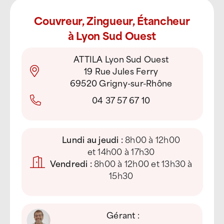
Couvreur, Zingueur, Étancheur
à Lyon Sud Ouest
ATTILA Lyon Sud Ouest
19 Rue Jules Ferry
69520 Grigny-sur-Rhône
04 37 57 67 10
Lundi au jeudi :
8h00 à 12h00
et 14h00 à 17h30
Vendredi :
8h00 à 12h00 et 13h30 à
15h30
Gérant :