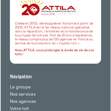
Créée en 2003, développée en franchise à partir de
2006, ATTILA est le 1er réseau national spécialisé
dans la réparation, l’entretien et la maintenance de
tous types de toitures. Fort de 20 ans d’expérience,
le réseau compte plus de 130 agences en France au
service de la protection du « Capital-toit ».
Avec ATTILA, vous prolongez la durée de vie de vos
toits !
Navigation
Le groupe
Nos services
Nos agences
Votre toit