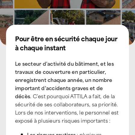
Pour être en sécurité chaque jour
à chaque instant
Le secteur d’activité du bâtiment, et les
travaux de couverture en particulier,
enregistrent chaque année, un nombre
important d’accidents graves et de
décès
. C’est pourquoi ATTILA a fait, de la
sécurité de ses collaborateurs, sa priorité.
Lors de nos interventions, le personnel est
exposé à plusieurs risques importants :
Les risques routiers
: plusieurs