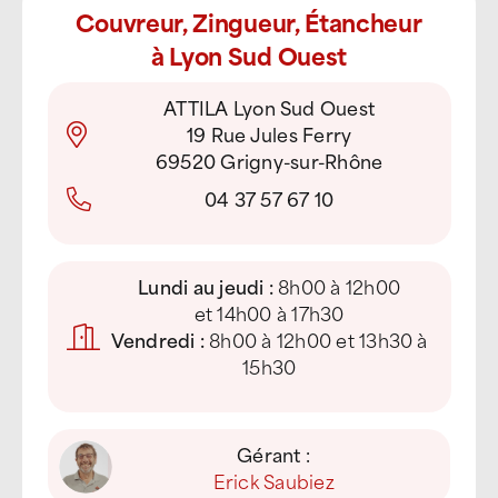
Couvreur, Zingueur, Étancheur
à Lyon Sud Ouest
ATTILA Lyon Sud Ouest
19 Rue Jules Ferry
69520 Grigny-sur-Rhône
04 37 57 67 10
Lundi au jeudi :
8h00 à 12h00
et 14h00 à 17h30
Vendredi :
8h00 à 12h00 et 13h30 à
15h30
Gérant :
Erick Saubiez