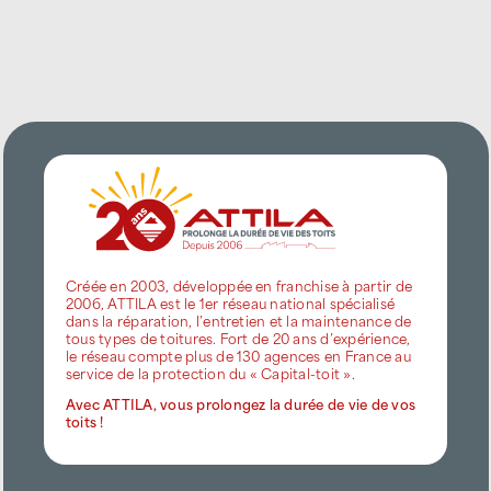
Créée en 2003, développée en franchise à partir de
2006, ATTILA est le 1er réseau national spécialisé
dans la réparation, l’entretien et la maintenance de
tous types de toitures. Fort de 20 ans d’expérience,
le réseau compte plus de 130 agences en France au
service de la protection du « Capital-toit ».
Avec ATTILA, vous prolongez la durée de vie de vos
toits !