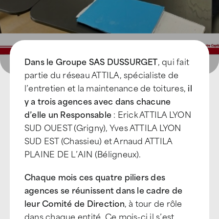
Dans le Groupe SAS DUSSURGET
, qui fait
partie du réseau ATTILA, spécialiste de
l’entretien et la maintenance de toitures,
il
y a trois agences avec dans chacune
d’elle un Responsable
: Erick ATTILA LYON
SUD OUEST (Grigny), Yves ATTILA LYON
SUD EST (Chassieu) et Arnaud ATTILA
PLAINE DE L’AIN (Béligneux).
Chaque mois ces quatre piliers des
agences se réunissent dans le cadre de
leur Comité de Direction
, à tour de rôle
dans chaque entité. Ce mois-ci il s’est