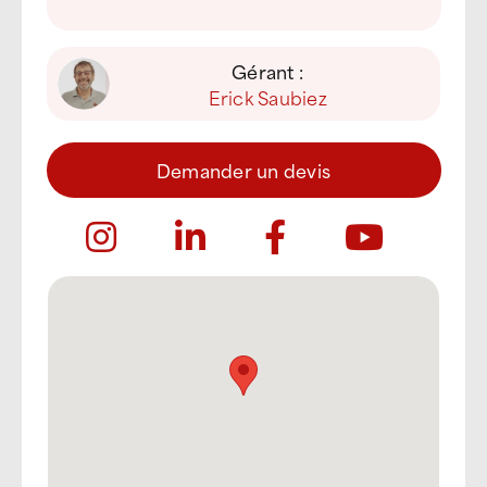
Gérant :
Erick Saubiez
Demander un devis