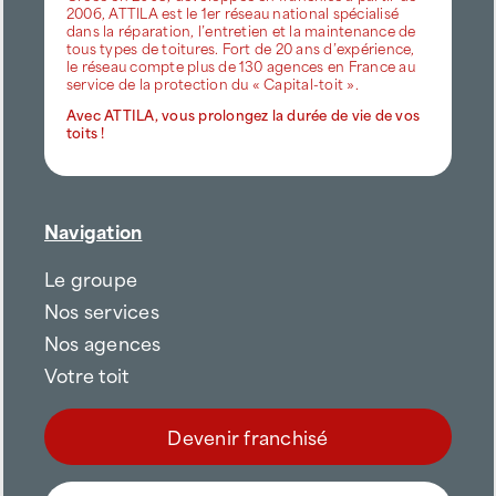
2006, ATTILA est le 1er réseau national spécialisé
dans la réparation, l’entretien et la maintenance de
tous types de toitures. Fort de 20 ans d’expérience,
le réseau compte plus de 130 agences en France au
service de la protection du « Capital-toit ».
Avec ATTILA, vous prolongez la durée de vie de vos
toits !
Navigation
Le groupe
Nos services
Nos agences
Votre toit
Devenir franchisé