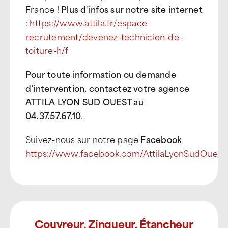
France !
Plus d’infos sur notre site internet
:
https://www.attila.fr/espace-
recrutement/devenez-technicien-de-
toiture-h/f
Pour toute information ou demande
d’intervention, contactez votre agence
ATTILA LYON SUD OUEST au
04.37.57.67.10
.
Suivez-nous sur notre page
Facebook
https://www.facebook.com/AttilaLyonSudOuest
Couvreur, Zingueur, Étancheur