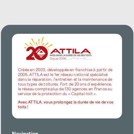
Créée en 2003, développée en franchise à partir de
2006, ATTILA est le 1er réseau national spécialisé
dans la réparation, l’entretien et la maintenance de
tous types de toitures. Fort de 20 ans d’expérience,
le réseau compte plus de 130 agences en France au
service de la protection du « Capital-toit ».
Avec ATTILA, vous prolongez la durée de vie de vos
toits !
Navigation