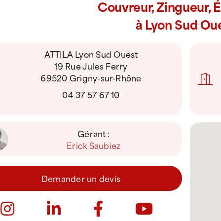
Couvreur, Zingueur, 
à Lyon Sud Ou
ATTILA Lyon Sud Ouest
19 Rue Jules Ferry
69520 Grigny-sur-Rhône
04 37 57 67 10
Gérant :
Erick Saubiez
Demander un devis