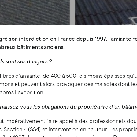
gré son interdiction en France depuis 1997, l’amiante 
breux bâtiments anciens.
ls sont ses dangers ?
 fibres d’amiante, de 400 à 500 fois moins épaisses qu
mons et peuvent alors provoquer des maladies dont les
après l’exposition
aissez-vous les obligations du propriétaire d’un bâtime
aut impérativement faire appel à des professionnels do
-Section 4 (SS4) et intervention en hauteur. Les propri