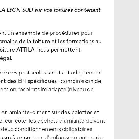
LA LYON SUD sur vos toitures contenant
ent un ensemble de procédures pour
omaine de la toiture et les formations au
 Toiture ATTILA, nous permettent
égal.
re des protocoles stricts et adoptent un
ent des EPI spécifiques
: combinaison de
ection respiratoire adapté (niveau de
ts en amiante-ciment sur des palettes et
e leur côté, les déchets d’amiante doivent
s deux conditionnements obligatoires
 jusqu’aux centres d’enfouissement ou de