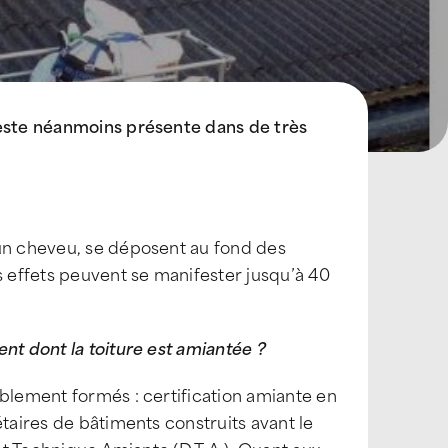
reste néanmoins présente dans de très
’un cheveu, se déposent au fond des
 effets peuvent se manifester jusqu’à 40
nt dont la toiture est amiantée ?
ublement formés : certification amiante en
étaires de bâtiments construits avant le