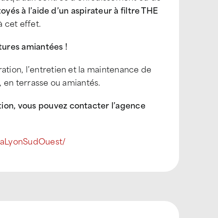
toyés à l’aide d’un aspirateur à filtre THE
 cet effet.
tures amiantées !
ation, l’entretien et la maintenance de
ls, en terrasse ou amiantés.
tion, vous pouvez contacter l’agence
laLyonSudOuest/