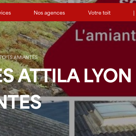
vices
Nos agences
Votre toit
|
 TOITS AMIANTES
S ATTILA LYON 
NTES