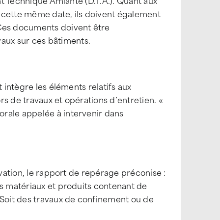
ent Technique Amiante (D.T.A.). Quant aux
 cette même date, ils doivent également
 Ces documents doivent être
aux sur ces bâtiments.
 intègre les éléments relatifs aux
s de travaux et opérations d’entretien. «
rale appelée à intervenir dans
rvation, le rapport de repérage préconise :
es matériaux et produits contenant de
 Soit des travaux de confinement ou de