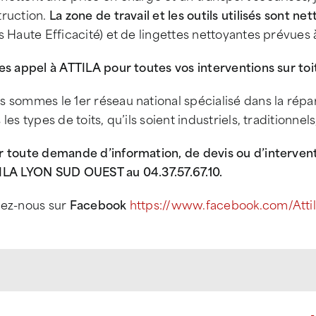
truction.
La zone de travail et les outils utilisés sont net
s Haute Efficacité) et de lingettes nettoyantes prévues à
es appel à ATTILA pour toutes vos interventions sur toi
 sommes le 1er réseau national spécialisé dans la répar
 les types de toits, qu’ils soient industriels, traditionne
r toute demande d’information, de devis ou d’interven
ILA LYON SUD OUEST au 04.37.57.67.10
.
vez-nous sur
Facebook
https://www.facebook.com/Atti