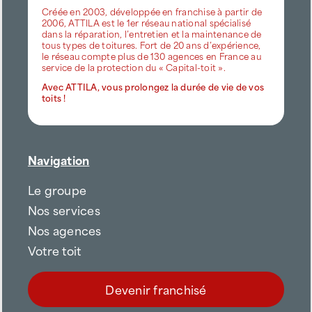
Créée en 2003, développée en franchise à partir de
2006, ATTILA est le 1er réseau national spécialisé
dans la réparation, l’entretien et la maintenance de
tous types de toitures. Fort de 20 ans d’expérience,
le réseau compte plus de 130 agences en France au
service de la protection du « Capital-toit ».
Avec ATTILA, vous prolongez la durée de vie de vos
toits !
Navigation
Le groupe
Nos services
Nos agences
Votre toit
Devenir franchisé