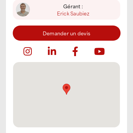
Gérant :
Erick Saubiez
Demander un devis