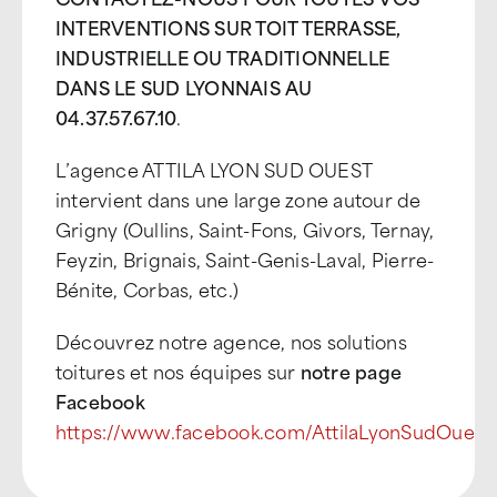
INTERVENTIONS SUR TOIT TERRASSE,
INDUSTRIELLE OU TRADITIONNELLE
DANS LE SUD LYONNAIS AU
04.37.57.67.10
.
L’agence ATTILA LYON SUD OUEST
intervient dans une large zone autour de
Grigny (Oullins, Saint-Fons, Givors, Ternay,
Feyzin, Brignais, Saint-Genis-Laval, Pierre-
Bénite, Corbas, etc.)
Découvrez notre agence, nos solutions
toitures et nos équipes sur
notre page
Facebook
https://www.facebook.com/AttilaLyonSudOuest