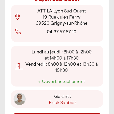
ATTILA Lyon Sud Ouest
19 Rue Jules Ferry
69520 Grigny-sur-Rhône
04 37 57 67 10
Lundi au jeudi :
8h00 à 12h00
et 14h00 à 17h30
Vendredi :
8h00 à 12h00 et 13h30 à
15h30
●
Ouvert actuellement
Gérant :
Erick Saubiez