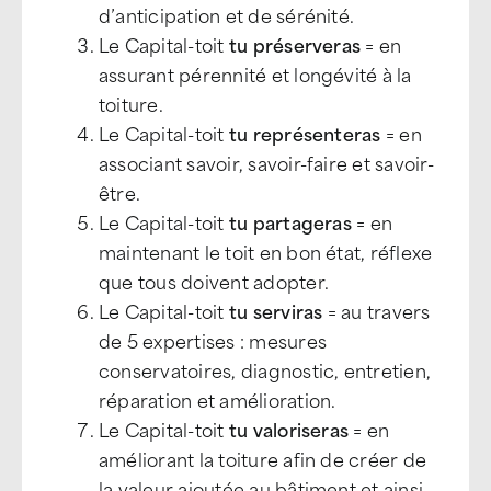
d’anticipation et de sérénité.
Le Capital-toit
tu préserveras
= en
assurant pérennité et longévité à la
toiture.
Le Capital-toit
tu représenteras
= en
associant savoir, savoir-faire et savoir-
être.
Le Capital-toit
tu partageras
= en
maintenant le toit en bon état, réflexe
que tous doivent adopter.
Le Capital-toit
tu serviras
= au travers
de 5 expertises : mesures
conservatoires, diagnostic, entretien,
réparation et amélioration.
Le Capital-toit
tu valoriseras
= en
améliorant la toiture afin de créer de
la valeur ajoutée au bâtiment et ainsi