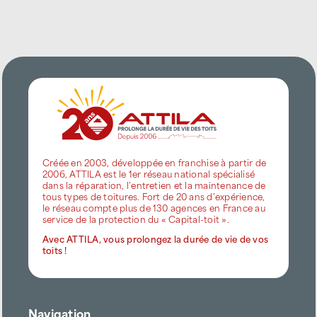
Créée en 2003, développée en franchise à partir de
2006, ATTILA est le 1er réseau national spécialisé
dans la réparation, l’entretien et la maintenance de
tous types de toitures. Fort de 20 ans d’expérience,
le réseau compte plus de 130 agences en France au
service de la protection du « Capital-toit ».
Avec ATTILA, vous prolongez la durée de vie de vos
toits !
Navigation