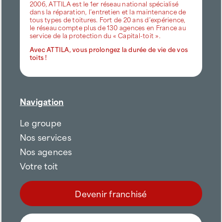
2006, ATTILA est le 1er réseau national spécialisé
dans la réparation, l’entretien et la maintenance de
tous types de toitures. Fort de 20 ans d’expérience,
le réseau compte plus de 130 agences en France au
service de la protection du « Capital-toit ».
Avec ATTILA, vous prolongez la durée de vie de vos
toits !
Navigation
Le groupe
Nos services
Nos agences
Votre toit
Devenir franchisé