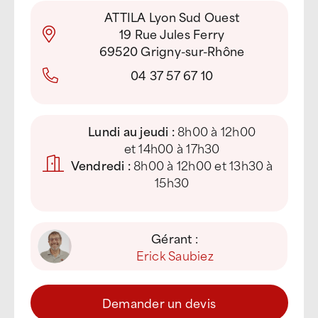
ATTILA Lyon Sud Ouest
19 Rue Jules Ferry
69520 Grigny-sur-Rhône
04 37 57 67 10
Lundi au jeudi :
8h00 à 12h00
et 14h00 à 17h30
Vendredi :
8h00 à 12h00 et 13h30 à
15h30
Gérant :
Erick Saubiez
Demander un devis