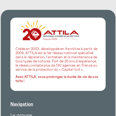
Créée en 2003, développée en franchise à partir de
2006, ATTILA est le 1er réseau national spécialisé
dans la réparation, l’entretien et la maintenance de
tous types de toitures. Fort de 20 ans d’expérience,
le réseau compte plus de 130 agences en France au
service de la protection du « Capital-toit ».
Avec ATTILA, vous prolongez la durée de vie de vos
toits !
Navigation
Le groupe