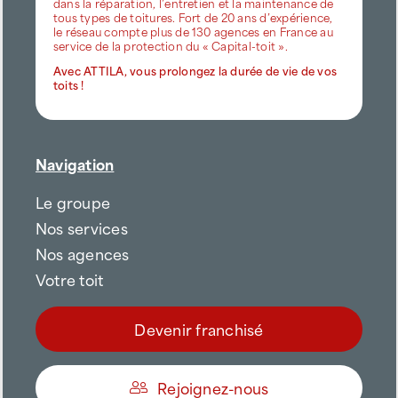
dans la réparation, l’entretien et la maintenance de
tous types de toitures. Fort de 20 ans d’expérience,
le réseau compte plus de 130 agences en France au
service de la protection du « Capital-toit ».
Avec ATTILA, vous prolongez la durée de vie de vos
toits !
Navigation
Le groupe
Nos services
Nos agences
Votre toit
Devenir franchisé
Rejoignez-nous