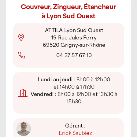
Couvreur, Zingueur, Étancheur
à Lyon Sud Ouest
ATTILA Lyon Sud Ouest
19 Rue Jules Ferry
69520 Grigny-sur-Rhône
04 37 57 67 10
Lundi au jeudi :
8h00 à 12h00
et 14h00 à 17h30
Vendredi :
8h00 à 12h00 et 13h30 à
15h30
Gérant :
Erick Saubiez