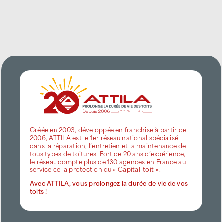
Créée en 2003, développée en franchise à partir de
2006, ATTILA est le 1er réseau national spécialisé
dans la réparation, l’entretien et la maintenance de
tous types de toitures. Fort de 20 ans d’expérience,
le réseau compte plus de 130 agences en France au
service de la protection du « Capital-toit ».
Avec ATTILA, vous prolongez la durée de vie de vos
toits !