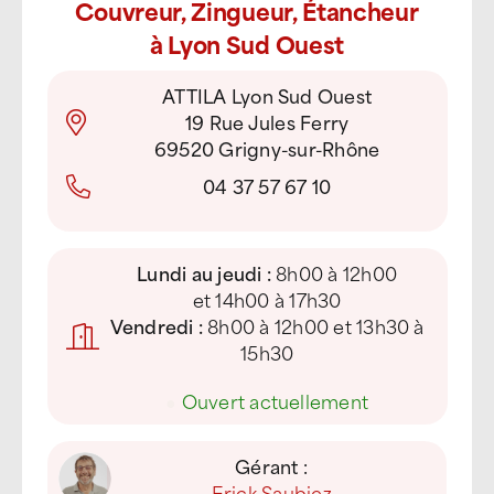
Couvreur, Zingueur, Étancheur
à Lyon Sud Ouest
ATTILA Lyon Sud Ouest
19 Rue Jules Ferry
69520 Grigny-sur-Rhône
04 37 57 67 10
Lundi au jeudi :
8h00 à 12h00
et 14h00 à 17h30
Vendredi :
8h00 à 12h00 et 13h30 à
15h30
●
Ouvert actuellement
Gérant :
Erick Saubiez