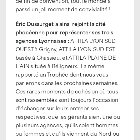
de fin de convention, tout le monde a
passé un joli moment de convivialité !
Éric Dussurget a ainsi rejoint la cité
phocéenne pour représenter ses trois
agences Lyonnaises :
ATTILA LYON SUD
OUEST à Grigny, ATTILA LYON SUD EST
basée à Chassieu, et ATTILA PLAINE DE
L’AIN située à Béligneux. Il a même
rapporté un Trophée dont nous vous
parlerons dans les prochaines semaines.
Ces rares moments de cohésion où tous
sont rassemblés sont toujours l’occasion
d’échanger sur leurs entreprises
respectives, que les gérants aient une ou
plusieurs agences, qu’ils soient hommes
ou femmes et qu’ils viennent du Nord ou