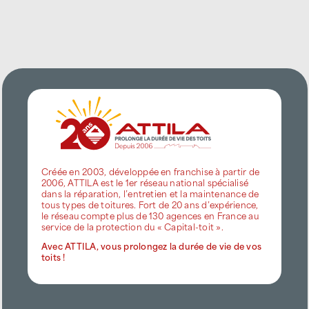
Créée en 2003, développée en franchise à partir de
2006, ATTILA est le 1er réseau national spécialisé
dans la réparation, l’entretien et la maintenance de
tous types de toitures. Fort de 20 ans d’expérience,
le réseau compte plus de 130 agences en France au
service de la protection du « Capital-toit ».
Avec ATTILA, vous prolongez la durée de vie de vos
toits !