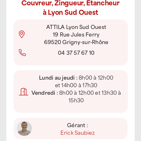
Couvreur, Zingueur, Étancheur
à Lyon Sud Ouest
ATTILA Lyon Sud Ouest
19 Rue Jules Ferry
69520 Grigny-sur-Rhône
04 37 57 67 10
Lundi au jeudi :
8h00 à 12h00
et 14h00 à 17h30
Vendredi :
8h00 à 12h00 et 13h30 à
15h30
Gérant :
Erick Saubiez