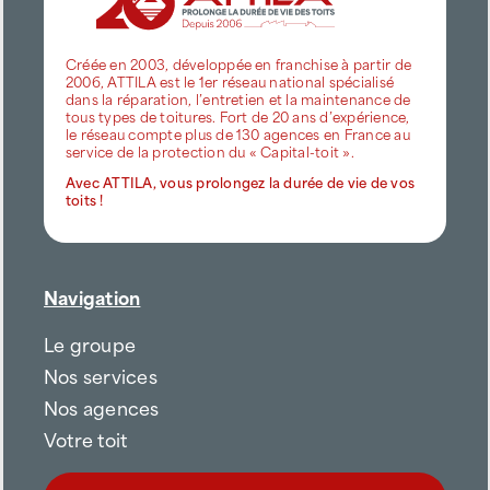
Créée en 2003, développée en franchise à partir de
2006, ATTILA est le 1er réseau national spécialisé
dans la réparation, l’entretien et la maintenance de
tous types de toitures. Fort de 20 ans d’expérience,
le réseau compte plus de 130 agences en France au
service de la protection du « Capital-toit ».
Avec ATTILA, vous prolongez la durée de vie de vos
toits !
Navigation
Le groupe
Nos services
Nos agences
Votre toit