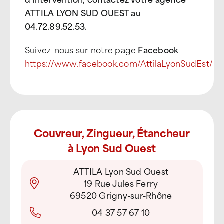
ATTILA LYON SUD OUEST au
04.72.89.52.53.
Suivez-nous sur notre page
Facebook
https://www.facebook.com/AttilaLyonSudEst/
Couvreur, Zingueur, Étancheur
à Lyon Sud Ouest
ATTILA Lyon Sud Ouest
19 Rue Jules Ferry
69520 Grigny-sur-Rhône
04 37 57 67 10